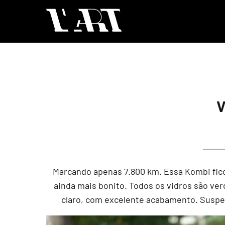
V
Marcando apenas 7.800 km. Essa Kombi fico
ainda mais bonito. Todos os vidros são verd
claro, com excelente acabamento. Suspen