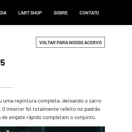
DIA
L'ART SHOP
SOBRE
CONTATO
VOLTAR PARA NOSSO ACERVO
95
u uma repintura completa, deixando o carro
 O interior foi totalmente refeito no padrão
a de engate rápido completam o conjunto.