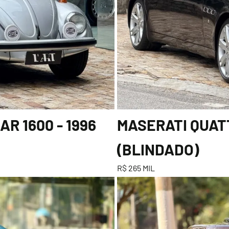
R 1600 - 1996
MASERATI QUATT
(BLINDADO)
R$ 265 MIL