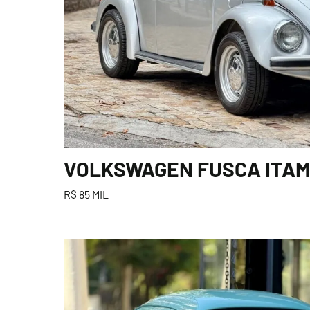
VOLKSWAGEN FUSCA ITAMA
R$ 85 MIL