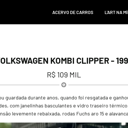
ACERVO DE CARROS
L'ART NA MÍ
OLKSWAGEN KOMBI CLIPPER - 19
R$ 109 MIL
u guardada durante anos, quando foi resgatada e ganho
es, com janelinhas basculantes e vidro traseiro térmico.
são levemente rebaixada, rodas Fuchs aro 15 e alavanc