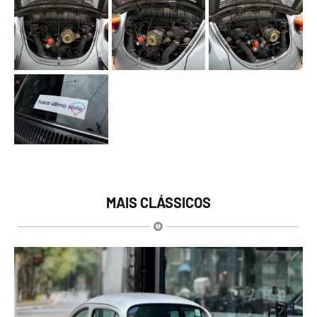
MAIS CLÁSSICOS