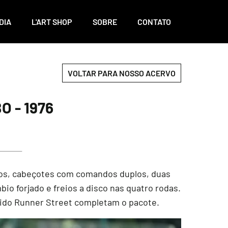
DIA
L'ART SHOP
SOBRE
CONTATO
VOLTAR PARA NOSSO ACERVO
 - 1976
ados, cabeçotes com comandos duplos, duas
io forjado e freios a disco nas quatro rodas.
pido Runner Street completam o pacote.