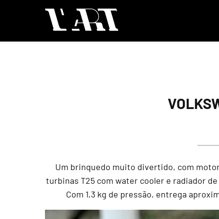
VOLKSW
Um brinquedo muito divertido, com motor 
turbinas T25 com water cooler e radiador de 
Com 1,3 kg de pressão, entrega aproxi