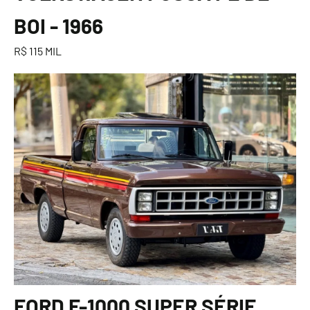
BOI - 1966
R$ 115 MIL
FORD F-1000 SUPER SÉRIE