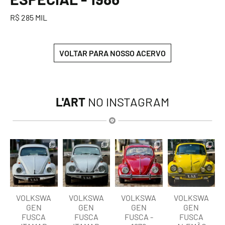
R$ 285 MIL
VOLTAR PARA NOSSO ACERVO
L'ART
NO INSTAGRAM
lart.br
lart.br
lart.br
lart.br
Ago 8
Ago 8
Ago 8
Ago 8
VOLKSWA
VOLKSWA
VOLKSWA
VOLKSWA
GEN
GEN
GEN
GEN
FUSCA
FUSCA
FUSCA -
FUSCA