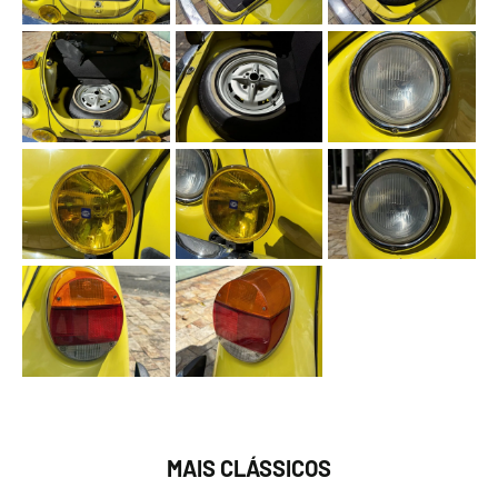
MAIS CLÁSSICOS