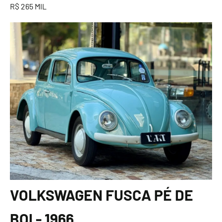
R$ 265 MIL
VOLKSWAGEN FUSCA PÉ DE
BOI - 1966