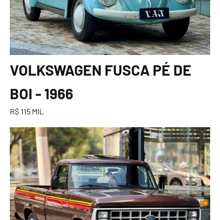
VOLKSWAGEN FUSCA PÉ DE
BOI - 1966
R$ 115 MIL