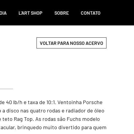
DIA
L'ART SHOP
SOBRE
CONTATO
VOLTAR PARA NOSSO ACERVO
e 40 lb/h e taxa de 10:1. Ventoinha Porsche
 a disco nas quatro rodas e radiador de óleo
 e teto Rag Top. As rodas são Fuchs modelo
tacular, brinquedo muito divertido para quem