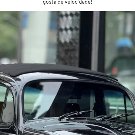
gosta de velocidade!