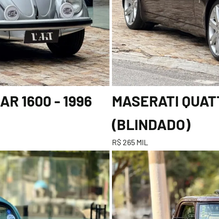
R 1600 - 1996
MASERATI QUATT
(BLINDADO)
R$ 265 MIL