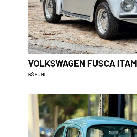
VOLKSWAGEN FUSCA ITAMA
R$ 85 MIL