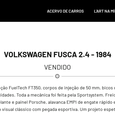
ACERVO DE CARROS
L'ART NA MÍ
VOLKSWAGEN FUSCA 2.4 - 1984
VENDIDO
jeção FuelTech FT350, corpos de injeção de 50 mm, bicos d
idades. Toda a mecânica foi feita pela Sportsystem. Freio
volante e painel Porsche, alavanca EMPI de engate rápido
o visual clássico com pegada esportiva. Um projeto espe