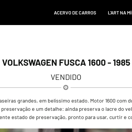
ACERVO DE CARROS
L'ART NA MÍ
VOLKSWAGEN FUSCA 1600 - 1985
VENDIDO
traseiras grandes, em belíssimo estado. Motor 1600 com 
e preservação e um detalhe: ainda preserva o lacre do 
nte estado de preservação, pronto para usar, curtir e c