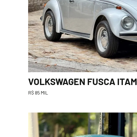
VOLKSWAGEN FUSCA ITAMA
R$ 85 MIL