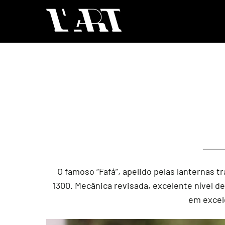
O famoso “Fafá”, apelido pelas lanternas 
1300. Mecânica revisada, excelente nível d
em excele