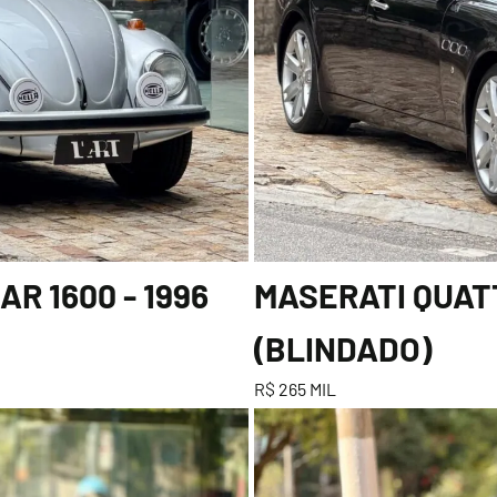
R 1600 - 1996
MASERATI QUATT
(BLINDADO)
R$ 265 MIL