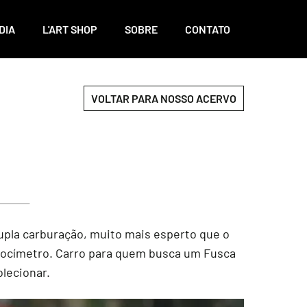
DIA
L'ART SHOP
SOBRE
CONTATO
VOLTAR PARA NOSSO ACERVO
dupla carburação, muito mais esperto que o
velocímetro. Carro para quem busca um Fusca
olecionar.