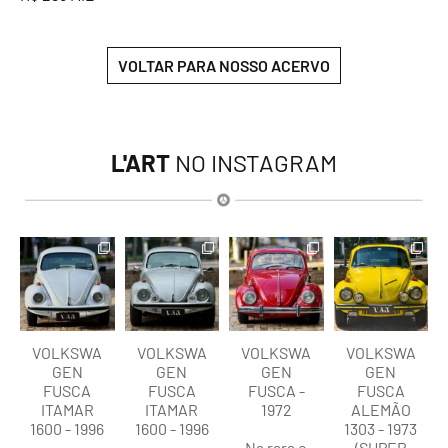
VOLTAR PARA NOSSO ACERVO
L'ART
NO INSTAGRAM
lart.br
lart.br
lart.br
lart.br
Ago 8
Ago 8
Ago 8
Ago 8
VOLKSWA
VOLKSWA
VOLKSWA
VOLKSWA
GEN
GEN
GEN
GEN
FUSCA
FUSCA
FUSCA -
FUSCA
ITAMAR
ITAMAR
1972
ALEMÃO
1600 - 1996
1600 - 1996
1303 - 1973
Na rara e
(SUPER