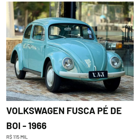
VOLKSWAGEN FUSCA PÉ DE
BOI - 1966
R$ 115 MIL