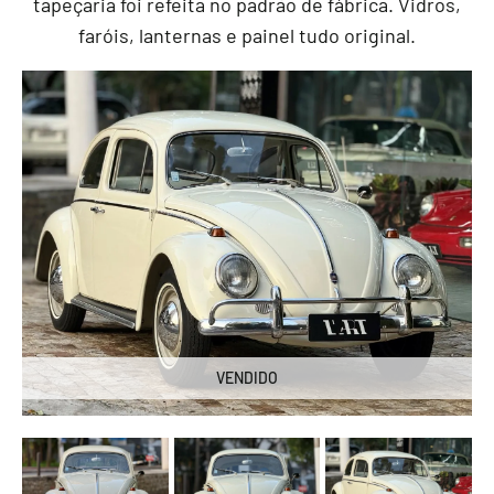
tapeçaria foi refeita no padrão de fábrica. Vidros,
faróis, lanternas e painel tudo original.
VENDIDO