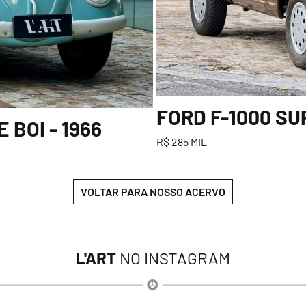
FORD F-1000 SU
BOI - 1966
R$ 285 MIL
VOLTAR PARA NOSSO ACERVO
L'ART
NO INSTAGRAM