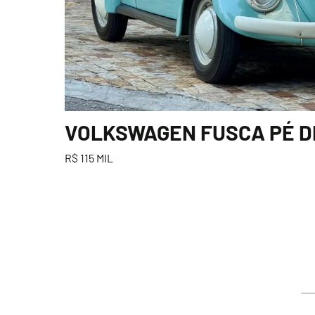
VOLKSWAGEN FUSCA PÉ DE 
R$ 115 MIL