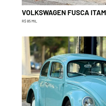
VOLKSWAGEN FUSCA ITAMA
R$ 85 MIL