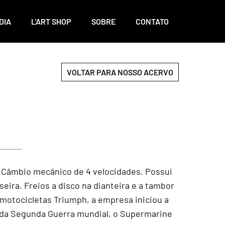
DIA
L'ART SHOP
SOBRE
CONTATO
VOLTAR PARA NOSSO ACERVO
. Câmbio mecânico de 4 velocidades. Possui
eira. Freios a disco na dianteira e a tambor
motocicletas Triumph, a empresa iniciou a
ês da Segunda Guerra mundial, o Supermarine