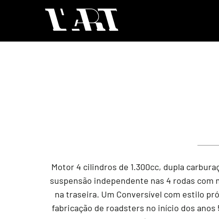
Motor 4 cilindros de 1.300cc, dupla carbu
suspensão independente nas 4 rodas com mola
na traseira. Um Conversível com estilo p
fabricação de roadsters no início dos anos