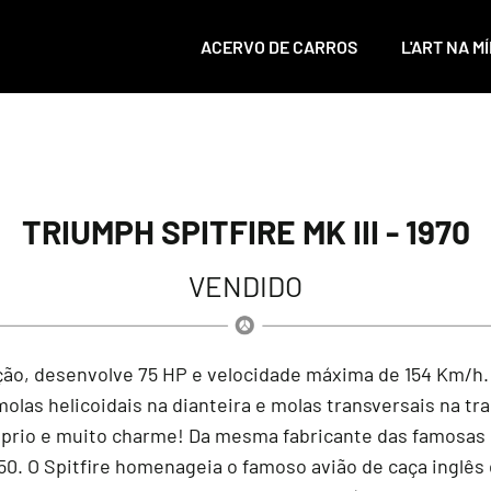
ACERVO DE CARROS
L'ART NA MÍ
TRIUMPH SPITFIRE MK III - 1970
VENDIDO
ração, desenvolve 75 HP e velocidade máxima de 154 Km/h
s helicoidais na dianteira e molas transversais na tras
róprio e muito charme! Da mesma fabricante das famosas 
 50. O Spitfire homenageia o famoso avião de caça ingl