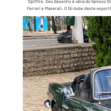
Spitfire. Seu desenho é obra do famoso Gi
Ferrari e Maserati. O fã clube deste espo