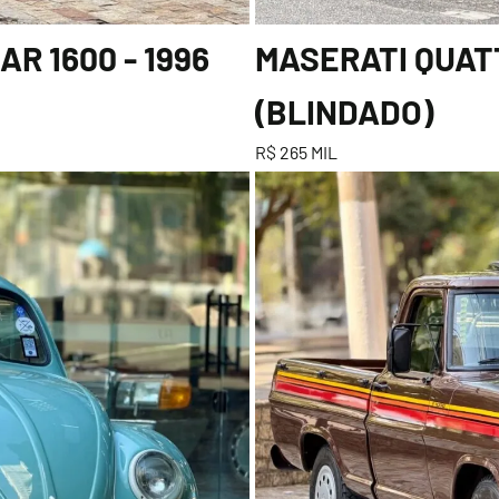
R 1600 - 1996
MASERATI QUATT
(BLINDADO)
R$ 265 MIL