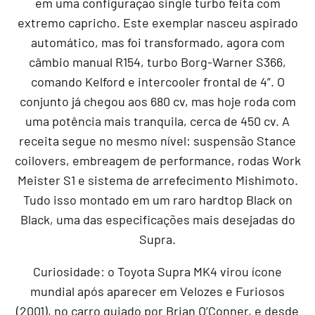
em uma configuração single turbo feita com
extremo capricho. Este exemplar nasceu aspirado
automático, mas foi transformado, agora com
câmbio manual R154, turbo Borg-Warner S366,
comando Kelford e intercooler frontal de 4”. O
conjunto já chegou aos 680 cv, mas hoje roda com
uma potência mais tranquila, cerca de 450 cv. A
receita segue no mesmo nível: suspensão Stance
coilovers, embreagem de performance, rodas Work
Meister S1 e sistema de arrefecimento Mishimoto.
Tudo isso montado em um raro hardtop Black on
Black, uma das especificações mais desejadas do
Supra.
Curiosidade: o Toyota Supra MK4 virou ícone
mundial após aparecer em Velozes e Furiosos
(2001), no carro guiado por Brian O’Conner, e desde