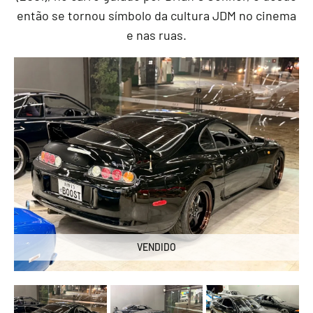
então se tornou símbolo da cultura JDM no cinema
e nas ruas.
VENDIDO