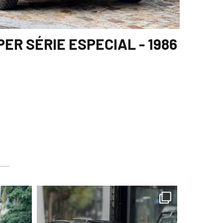
PER SÉRIE ESPECIAL - 1986
lart.br
Ago 6