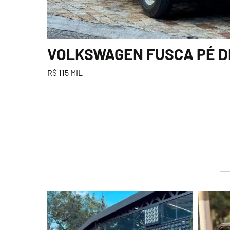
VOLKSWAGEN FUSCA PÉ DE 
R$ 115 MIL
lart.br
Ago 7