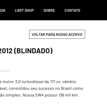
DIA
L'ART SHOP
SOBRE
CONTATO
VOLTAR PARA NOSSO ACERVO
2012 (BLINDADO)
 motor 3.0 turbodiesel de 171 cv, câmbio
ável, consolidou seu sucesso no Brasil como
ão simples. Nossa SW4 possui 136 mil km.