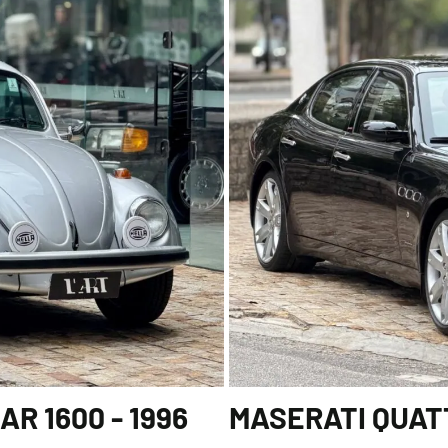
R 1600 - 1996
MASERATI QUATT