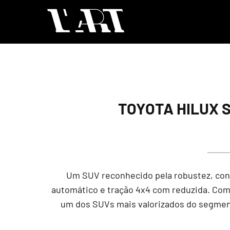
TOYOTA HILUX S
Um SUV reconhecido pela robustez, confi
automático e tração 4x4 com reduzida. Com 
um dos SUVs mais valorizados do segment