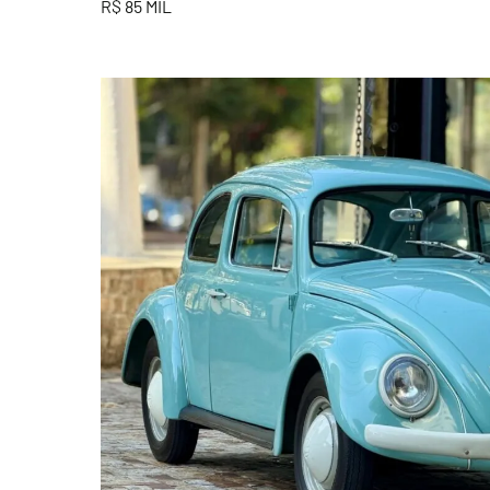
R$ 85 MIL