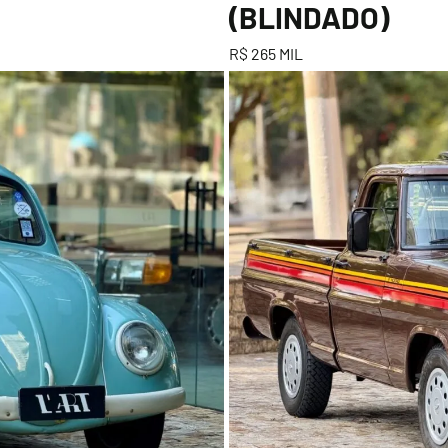
(BLINDADO)
R$ 265 MIL