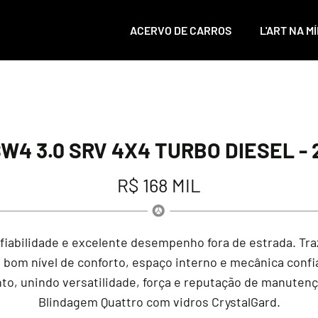
ACERVO DE CARROS
L'ART NA MÍ
W4 3.0 SRV 4X4 TURBO DIESEL - 
R$ 168 MIL
abilidade e excelente desempenho fora de estrada. Traz
bom nível de conforto, espaço interno e mecânica confi
o, unindo versatilidade, força e reputação de manutenç
Blindagem Quattro com vidros CrystalGard.