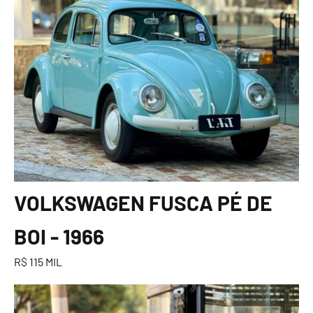
VOLKSWAGEN FUSCA PÉ DE
BOI - 1966
R$ 115 MIL