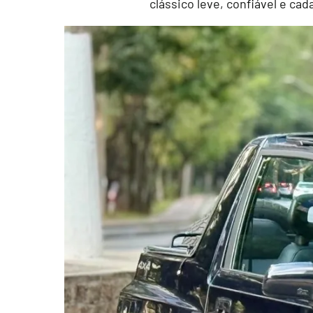
clássico leve, confiável e ca