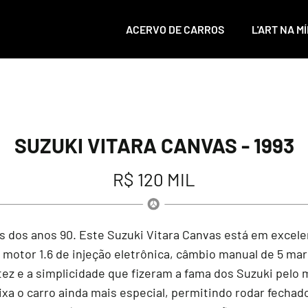
ACERVO DE CARROS
L'ART NA MÍ
SUZUKI VITARA CANVAS - 1993
R$ 120 MIL
s dos anos 90. Este Suzuki Vitara Canvas está em exce
motor 1.6 de injeção eletrônica, câmbio manual de 5 ma
ez e a simplicidade que fizeram a fama dos Suzuki pelo
xa o carro ainda mais especial, permitindo rodar fechad