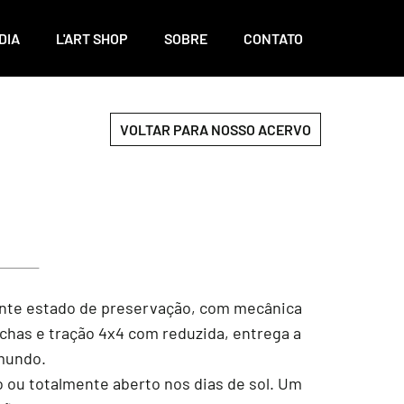
DIA
L'ART SHOP
SOBRE
CONTATO
VOLTAR PARA NOSSO ACERVO
lente estado de preservação, com mecânica
rchas e tração 4x4 com reduzida, entrega a
 mundo.
o ou totalmente aberto nos dias de sol. Um