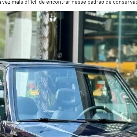
da vez mais difícil de encontrar nesse padrão de conserv