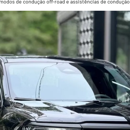
modos de condução off-road e assistências de condução