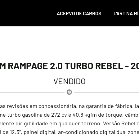
ACERVO DE CARROS
L'ART NA MÍ
M RAMPAGE 2.0 TURBO REBEL - 2
VENDIDO
as revisões em concessionária, na garantia de fábrica, 
ne turbo gasolina de 272 cv e 40,8 kgfm de torque, câmb
nte dirigibilidade em qualquer terreno. Versão Rebel 
de 12,3”, painel digital, ar-condicionado digital dual zo