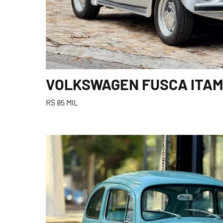
VOLKSWAGEN FUSCA ITAMA
R$ 85 MIL