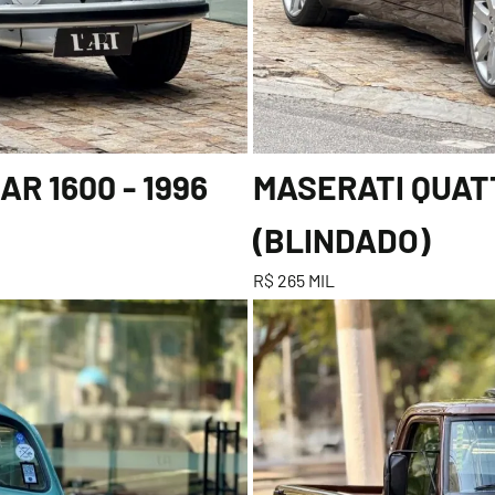
R 1600 - 1996
MASERATI QUATT
(BLINDADO)
R$ 265 MIL