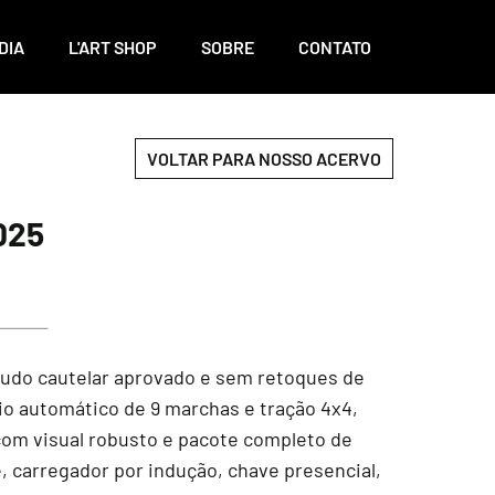
DIA
L'ART SHOP
SOBRE
CONTATO
VOLTAR PARA NOSSO ACERVO
025
laudo cautelar aprovado e sem retoques de
io automático de 9 marchas e tração 4x4,
com visual robusto e pacote completo de
ne, carregador por indução, chave presencial,