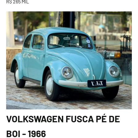
R$ 265 MIL
VOLKSWAGEN FUSCA PÉ DE
BOI - 1966