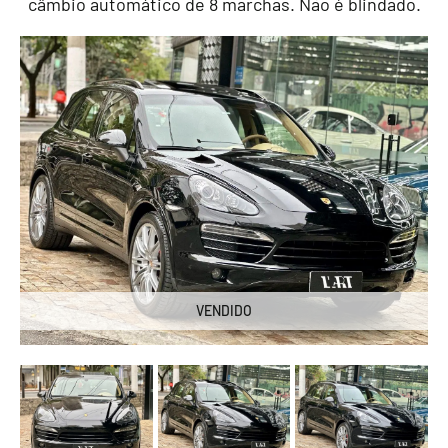
câmbio automático de 8 marchas. Não é blindado.
VENDIDO