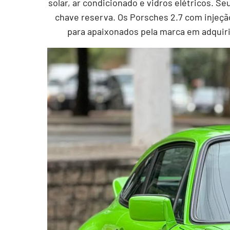
solar, ar condicionado e vidros elétricos. Se
chave reserva. Os Porsches 2.7 com injeçã
para apaixonados pela marca em adqui