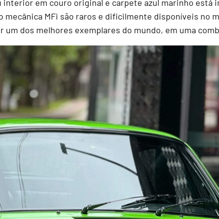
u interior em couro original e carpete azul marinho está
o mecânica MFi são raros e dificilmente disponíveis no 
rir um dos melhores exemplares do mundo, em uma combi