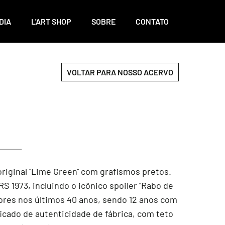
DIA
L'ART SHOP
SOBRE
CONTATO
VOLTAR PARA NOSSO ACERVO
iginal ''Lime Green'' com grafismos pretos.
1973, incluindo o icônico spoiler ''Rabo de
dores nos últimos 40 anos, sendo 12 anos com
ficado de autenticidade de fábrica, com teto