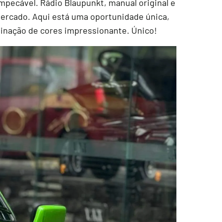
 impecável. Rádio Blaupunkt, manual original e
mercado. Aqui está uma oportunidade única,
nação de cores impressionante. Único!