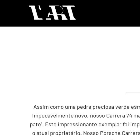
Assim como uma pedra preciosa verde esmera
Impecavelmente novo, nosso Carrera 74 mant
pato''. Este impressionante exemplar foi im
o atual proprietário. Nosso Porsche Carrera