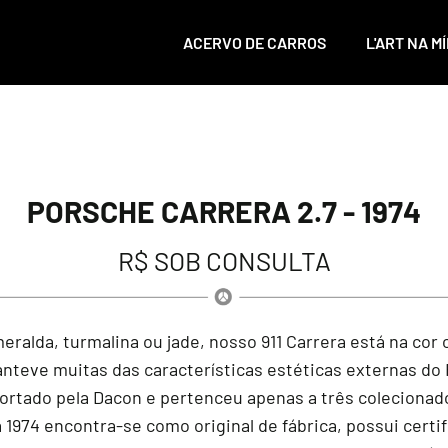
ACERVO DE CARROS
L'ART NA MÍ
PORSCHE CARRERA 2.7 - 1974
R$ SOB CONSULTA
lda, turmalina ou jade, nosso 911 Carrera está na cor or
eve muitas das características estéticas externas do RS 
portado pela Dacon e pertenceu apenas a três coleciona
 1974 encontra-se como original de fábrica, possui certi