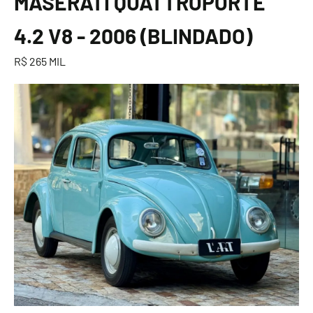
MASERATI QUATTROPORTE
4.2 V8 - 2006 (BLINDADO)
R$ 265 MIL