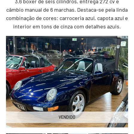
3.6 boxer de seis cilindros, entrega 272 cv e
câmbio manual de 6 marchas. Destaca-se pela linda
combinação de cores: carroceria azul, capota azul e
interior em tons de cinza com detalhes azuis.
VENDIDO