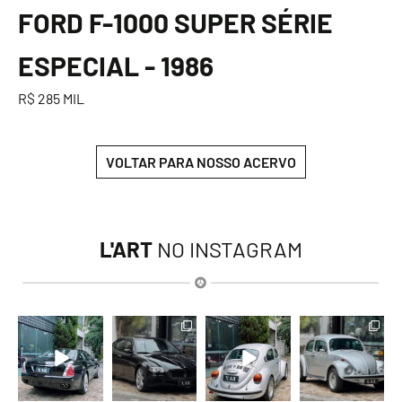
FORD F-1000 SUPER SÉRIE
ESPECIAL - 1986
R$ 285 MIL
VOLTAR PARA NOSSO ACERVO
L'ART
NO INSTAGRAM
lart.br
lart.br
lart.br
lart.br
Ago 6
Ago 6
Ago 6
Ago 6