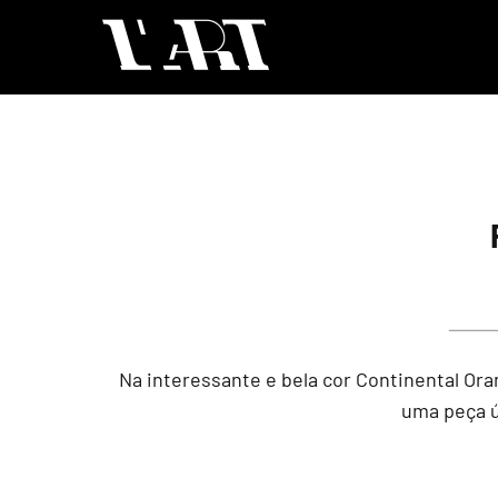
Na interessante e bela cor Continental Or
uma peça ún