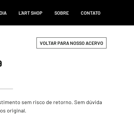
DIA
L'ART SHOP
SOBRE
CONTATO
VOLTAR PARA NOSSO ACERVO
9
estimento sem risco de retorno. Sem dúvida
os original.