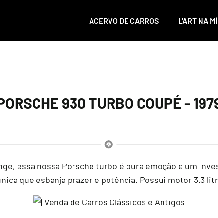
ACERVO DE CARROS
L'ART NA MÍ
PORSCHE 930 TURBO COUPÉ - 197
ange, essa nossa Porsche turbo é pura emoção e um inv
ica que esbanja prazer e potência. Possui motor 3.3 litr