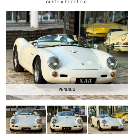
custo x benefício.
VENDIDO