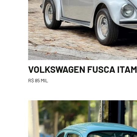
VOLKSWAGEN FUSCA ITAMA
R$ 85 MIL