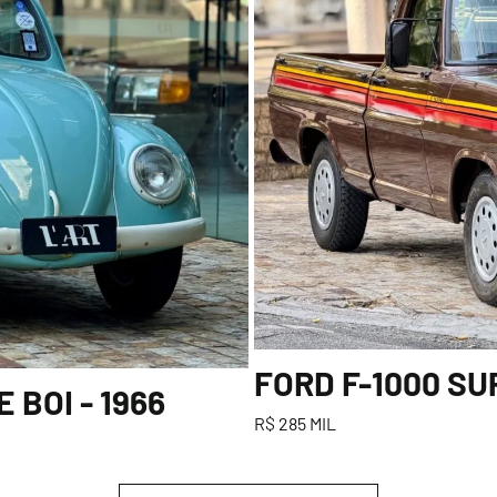
FORD F-1000 SU
BOI - 1966
R$ 285 MIL