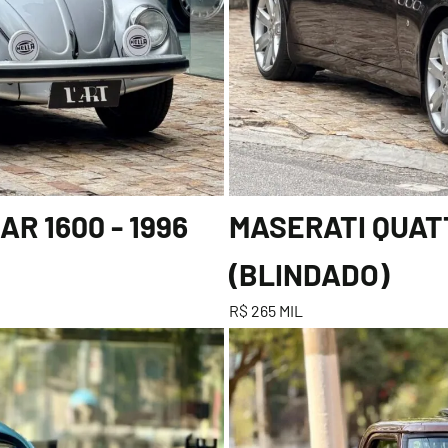
R 1600 - 1996
MASERATI QUATT
(BLINDADO)
R$ 265 MIL