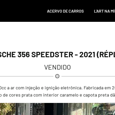
ACERVO DE CARROS
L'ART NA MÍ
CHE 356 SPEEDSTER - 2021 (RÉP
VENDIDO
c a ar com injeção e ignição eletrônica. Fabricada em 2
 de cores prata com interior caramelo e capota preta dã