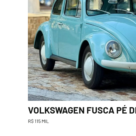
VOLKSWAGEN FUSCA PÉ DE 
R$ 115 MIL