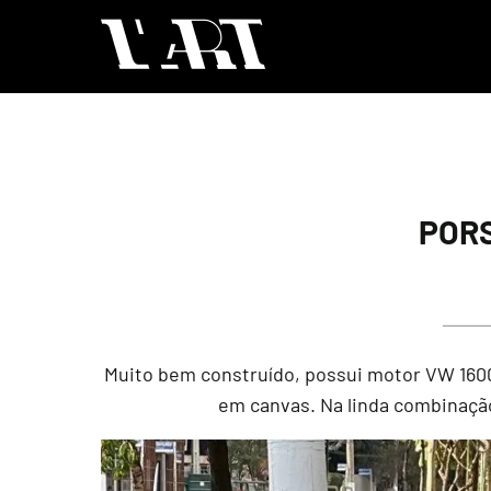
PORS
Muito bem construído, possui motor VW 1600c
em canvas. Na linda combinação