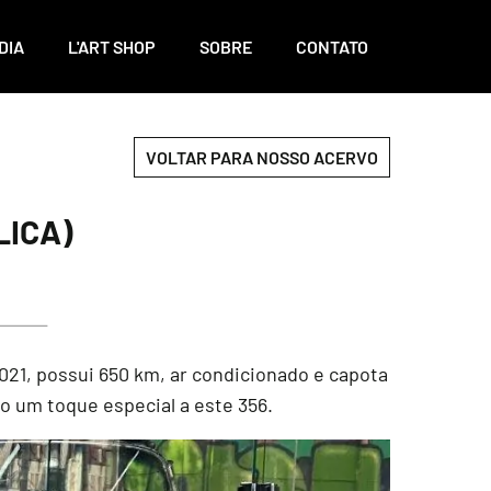
DIA
L'ART SHOP
SOBRE
CONTATO
VOLTAR PARA NOSSO ACERVO
LICA)
021, possui 650 km, ar condicionado e capota
o um toque especial a este 356.