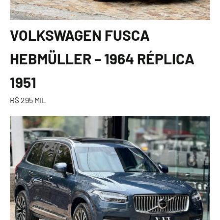
VOLKSWAGEN FUSCA
HEBMÜLLER – 1964 RÉPLICA
1951
R$ 295 MIL