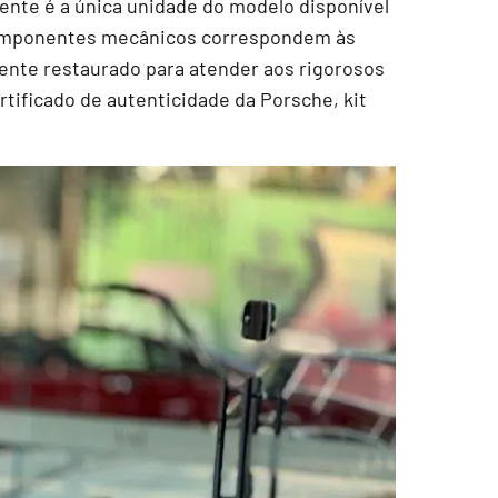
ente é a única unidade do modelo disponível
 componentes mecânicos correspondem às
mente restaurado para atender aos rigorosos
rtificado de autenticidade da Porsche, kit