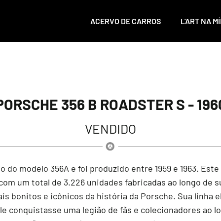
ACERVO DE CARROS
L'ART NA MÍ
PORSCHE 356 B ROADSTER S - 196
VENDIDO
to do modelo 356A e foi produzido entre 1959 e 1963. Es
 com um total de 3.226 unidades fabricadas ao longo de
 bonitos e icônicos da história da Porsche. Sua linha 
e conquistasse uma legião de fãs e colecionadores ao lo