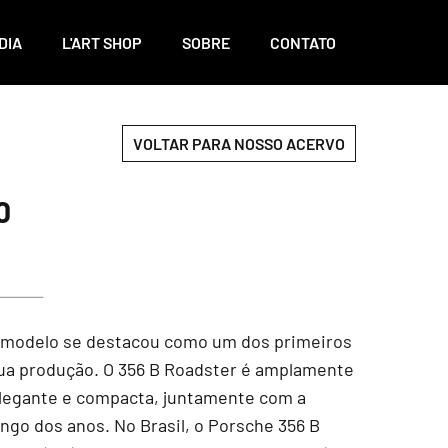
DIA
L'ART SHOP
SOBRE
CONTATO
VOLTAR PARA NOSSO ACERVO
0
te modelo se destacou como um dos primeiros
 sua produção. O 356 B Roadster é amplamente
elegante e compacta, juntamente com a
ngo dos anos. No Brasil, o Porsche 356 B