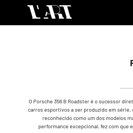
O Porsche 356 B Roadster é o sucessor dire
carros esportivos a ser produzido em série,
reconhecido como um dos modelos mais
performance excepcional, fez com que el