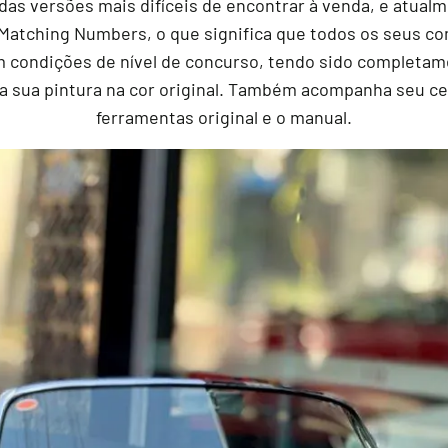
s versões mais difíceis de encontrar à venda, e atualm
é Matching Numbers, o que significa que todos os seus
em condições de nível de concurso, tendo sido completa
 a sua pintura na cor original. Também acompanha seu ce
ferramentas original e o manual.