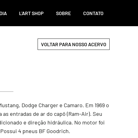
DIA
L'ART SHOP
SOBRE
CONTATO
VOLTAR PARA NOSSO ACERVO
 Mustang, Dodge Charger e Camaro. Em 1969 o
as entradas de ar do capô (Ram-Air). Seu
icionado e direção hidráulica. No motor foi
 Possui 4 pneus BF Goodrich.