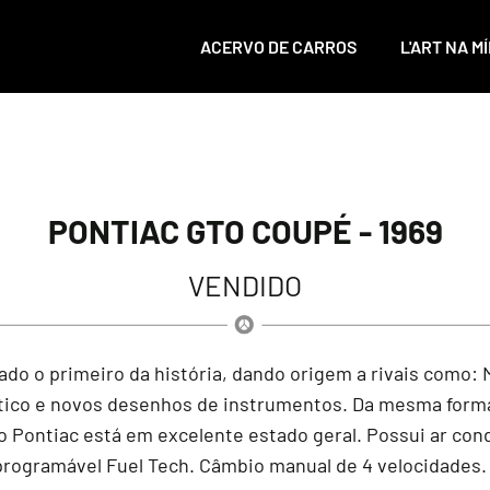
ACERVO DE CARROS
L'ART NA MÍ
PONTIAC GTO COUPÉ - 1969
VENDIDO
ado o primeiro da história, dando origem a rivais como:
tico e novos desenhos de instrumentos. Da mesma forma 
o Pontiac está em excelente estado geral. Possui ar cond
programável Fuel Tech. Câmbio manual de 4 velocidades.