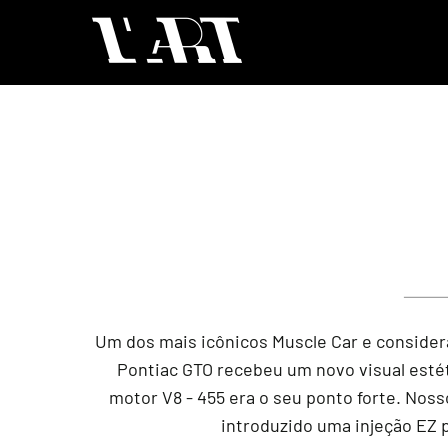
Um dos mais icônicos Muscle Car e consider
Pontiac GTO recebeu um novo visual esté
motor V8 - 455 era o seu ponto forte. Noss
introduzido uma injeção EZ 