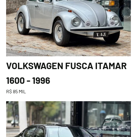
VOLKSWAGEN FUSCA ITAMAR
1600 - 1996
R$ 85 MIL