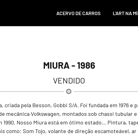
ACERVO DE CARROS
L'ART NA MÍ
MIURA - 1986
VENDIDO
, criada pela Besson, Gobbi S/A. Foi fundada em 1976 e p
 mecânica Volkswagen, montados sob chassi tubular e ca
 1990. Nosso Miura está em ótimo estado... Pintura, ta
is como: Som Tojo, volante de direção escamoteável, ar c