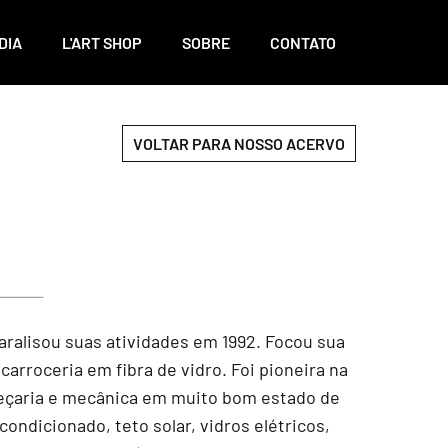
DIA
L'ART SHOP
SOBRE
CONTATO
VOLTAR PARA NOSSO ACERVO
aralisou suas atividades em 1992. Focou sua
rroceria em fibra de vidro. Foi pioneira na
peçaria e mecânica em muito bom estado de
ondicionado, teto solar, vidros elétricos,