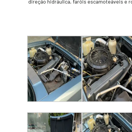
direção hidráulica, faróis escamoteáveis e r