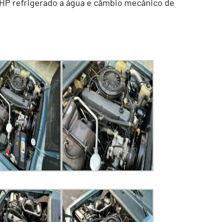
94 HP refrigerado a água e câmbio mecânico de