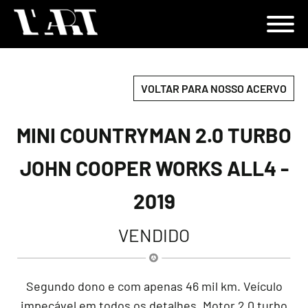
VOLTAR PARA NOSSO ACERVO
MINI COUNTRYMAN 2.0 TURBO
JOHN COOPER WORKS ALL4 -
2019
VENDIDO
Segundo dono e com apenas 46 mil km. Veículo
impecável em todos os detalhes. Motor 2.0 turbo