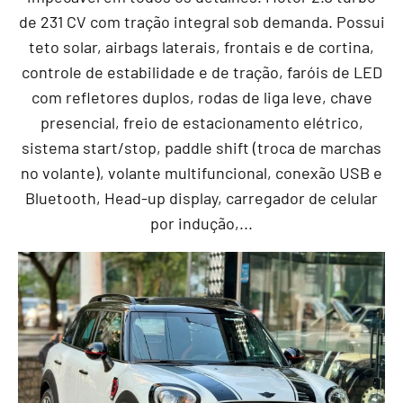
de 231 CV com tração integral sob demanda. Possui
teto solar, airbags laterais, frontais e de cortina,
controle de estabilidade e de tração, faróis de LED
com refletores duplos, rodas de liga leve, chave
presencial, freio de estacionamento elétrico,
sistema start/stop, paddle shift (troca de marchas
no volante), volante multifuncional, conexão USB e
Bluetooth, Head-up display, carregador de celular
por indução,...