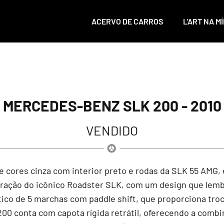
ACERVO DE CARROS
L'ART NA MÍ
MERCEDES-BENZ SLK 200 - 2010
VENDIDO
 cores cinza com interior preto e rodas da SLK 55 AMG,
eração do icônico Roadster SLK, com um design que le
tico de 5 marchas com paddle shift, que proporciona troc
00 conta com capota rígida retrátil, oferecendo a comb