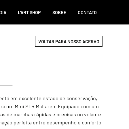
DIA
L'ART SHOP
SOBRE
CONTATO
VOLTAR PARA NOSSO ACERVO
 está em excelente estado de conservação,
mbra um Mini SLR McLaren. Equipado com um
as de marchas rápidas e precisas no volante.
inação perfeita entre desempenho e conforto