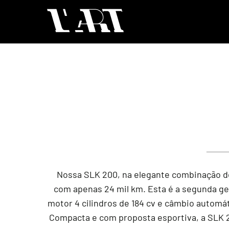
Nossa SLK 200, na elegante combinação de
com apenas 24 mil km. Esta é a segunda g
motor 4 cilindros de 184 cv e câmbio automá
Compacta e com proposta esportiva, a SLK 2