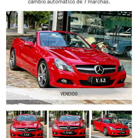
câmbio automático de 7 marchas.
VENDIDO