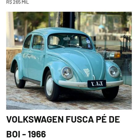
R$ 265 MIL
VOLKSWAGEN FUSCA PÉ DE
BOI - 1966