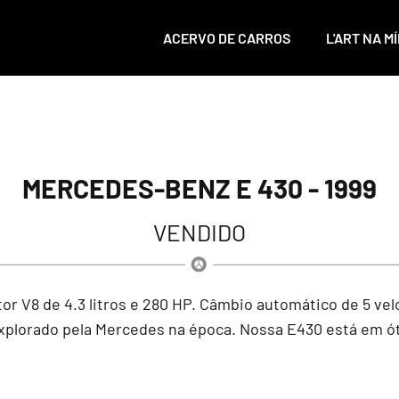
ACERVO DE CARROS
L'ART NA MÍ
MERCEDES-BENZ E 430 - 1999
VENDIDO
or V8 de 4.3 litros e 280 HP. Câmbio automático de 5 
xplorado pela Mercedes na época. Nossa E430 está em ót