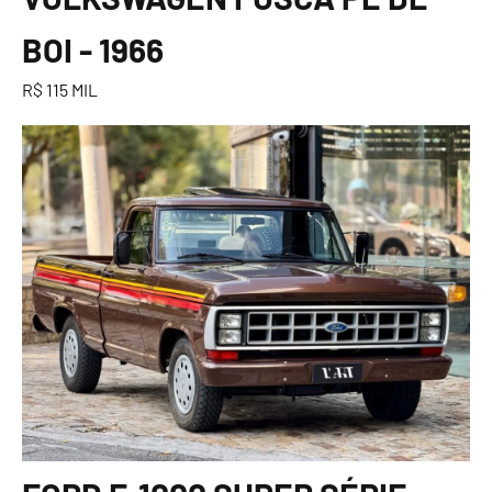
BOI - 1966
R$ 115 MIL