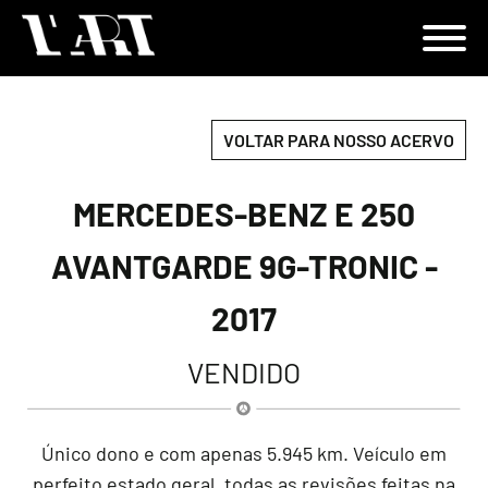
VOLTAR PARA NOSSO ACERVO
MERCEDES-BENZ E 250
AVANTGARDE 9G-TRONIC -
2017
VENDIDO
Único dono e com apenas 5.945 km. Veículo em
perfeito estado geral, todas as revisões feitas na