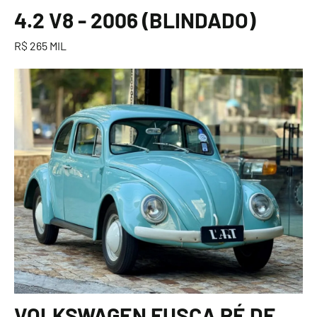
4.2 V8 - 2006 (BLINDADO)
R$ 265 MIL
VOLKSWAGEN FUSCA PÉ DE