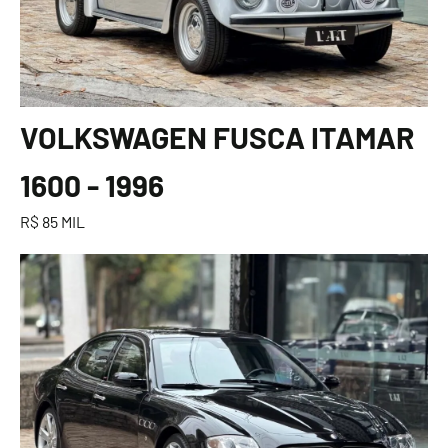
VOLKSWAGEN FUSCA ITAMAR
1600 - 1996
R$ 85 MIL