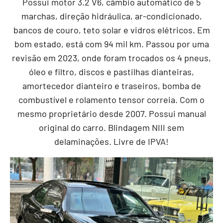
Possui motor 3.2 V6, câmbio automático de 5
marchas, direção hidráulica, ar-condicionado,
bancos de couro, teto solar e vidros elétricos. Em
bom estado, está com 94 mil km. Passou por uma
revisão em 2023, onde foram trocados os 4 pneus,
óleo e filtro, discos e pastilhas dianteiras,
amortecedor dianteiro e traseiros, bomba de
combustível e rolamento tensor correia. Com o
mesmo proprietário desde 2007. Possui manual
original do carro. Blindagem NIII sem
delaminações. Livre de IPVA!