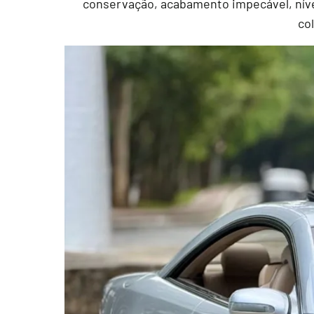
conservação, acabamento impecável, níve
co