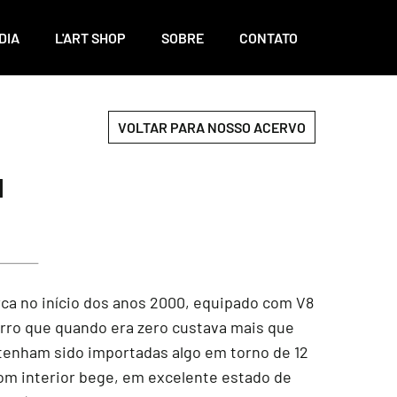
DIA
L'ART SHOP
SOBRE
CONTATO
VOLTAR PARA NOSSO ACERVO
1
rca no início dos anos 2000, equipado com V8
arro que quando era zero custava mais que
 tenham sido importadas algo em torno de 12
com interior bege, em excelente estado de