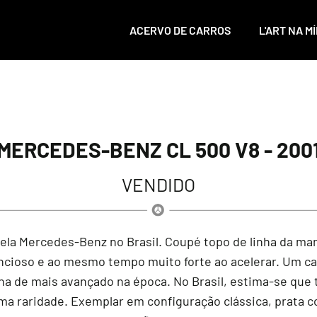
ACERVO DE CARROS
L'ART NA MÍ
MERCEDES-BENZ CL 500 V8 - 200
VENDIDO
ela Mercedes-Benz no Brasil. Coupé topo de linha da ma
ncioso e ao mesmo tempo muito forte ao acelerar. Um c
nha de mais avançado na época. No Brasil, estima-se que
ma raridade. Exemplar em configuração clássica, prata 