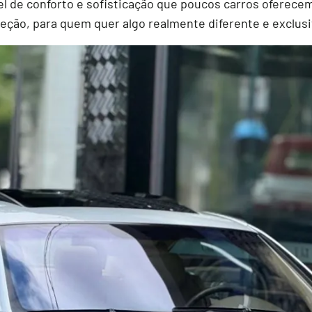
l de conforto e sofisticação que poucos carros oferecem
leção, para quem quer algo realmente diferente e exclusi