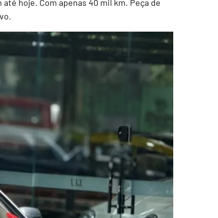
 até hoje. Com apenas 40 mil km. Peça de
vo.