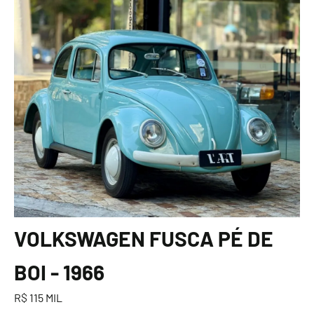
VOLKSWAGEN FUSCA PÉ DE
BOI - 1966
R$ 115 MIL