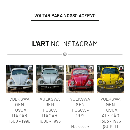
VOLTAR PARA NOSSO ACERVO
L'ART
NO INSTAGRAM
lart.br
lart.br
lart.br
lart.br
Ago 8
Ago 8
Ago 8
Ago 8
VOLKSWA
VOLKSWA
VOLKSWA
VOLKSWA
GEN
GEN
GEN
GEN
FUSCA
FUSCA
FUSCA -
FUSCA
ITAMAR
ITAMAR
1972
ALEMÃO
1600 - 1996
1600 - 1996
1303 - 1973
Na rara e
(SUPER