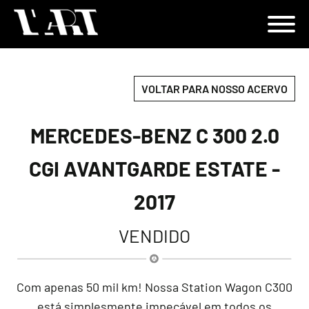
VOLTAR PARA NOSSO ACERVO
MERCEDES-BENZ C 300 2.0
CGI AVANTGARDE ESTATE -
2017
VENDIDO
Com apenas 50 mil km! Nossa Station Wagon C300
está simplesmente impecável em todos os