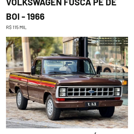
VOLKSWAGEN FUSCA PÉ DE
BOI - 1966
R$ 115 MIL