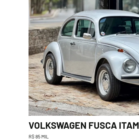
VOLKSWAGEN FUSCA ITAMA
R$ 85 MIL