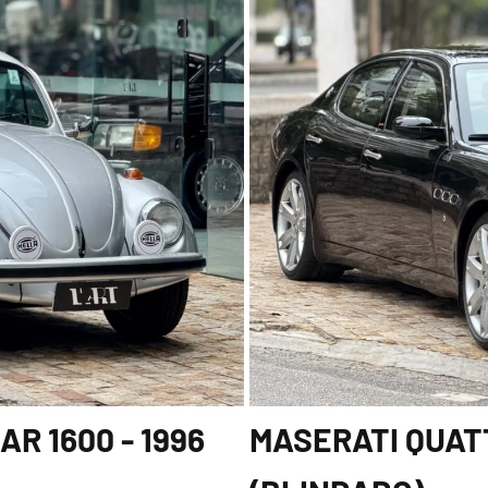
R 1600 - 1996
MASERATI QUATT