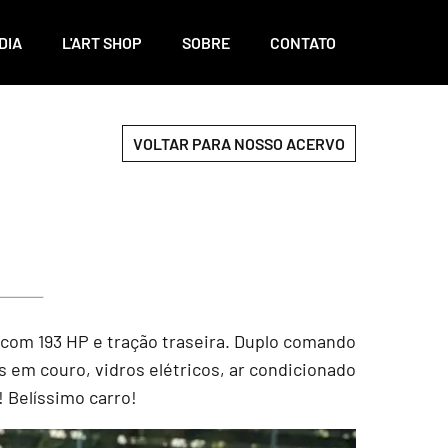
DIA
L'ART SHOP
SOBRE
CONTATO
VOLTAR PARA NOSSO ACERVO
 com 193 HP e tração traseira. Duplo comando
s em couro, vidros elétricos, ar condicionado
! Belíssimo carro!