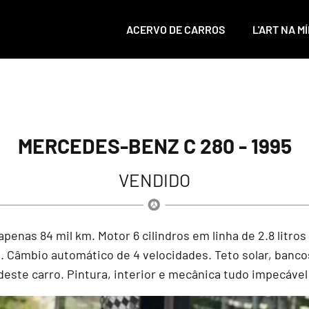
ACERVO DE CARROS
L'ART NA MÍ
MERCEDES-BENZ C 280 - 1995
VENDIDO
enas 84 mil km. Motor 6 cilindros em linha de 2.8 litros
. Câmbio automático de 4 velocidades. Teto solar, banco
deste carro. Pintura, interior e mecânica tudo impecável