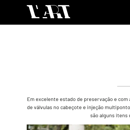
Em excelente estado de preservação e com ap
de válvulas no cabeçote e injeção multiponto
são alguns itens 