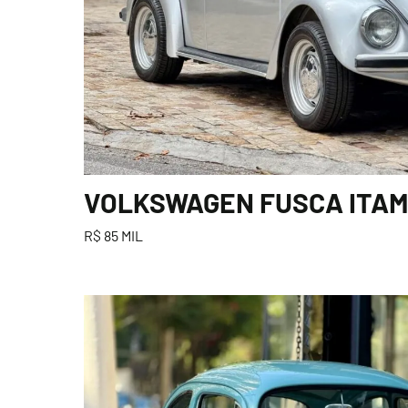
VOLKSWAGEN FUSCA ITAMA
R$ 85 MIL