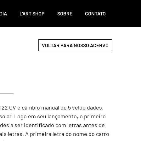
DIA
L'ART SHOP
SOBRE
CONTATO
VOLTAR PARA NOSSO ACERVO
122 CV e câmbio manual de 5 velocidades.
 solar. Logo em seu lançamento, o primeiro
des a ser identificado com letras antes de
 letras. A primeira letra do nome do carro