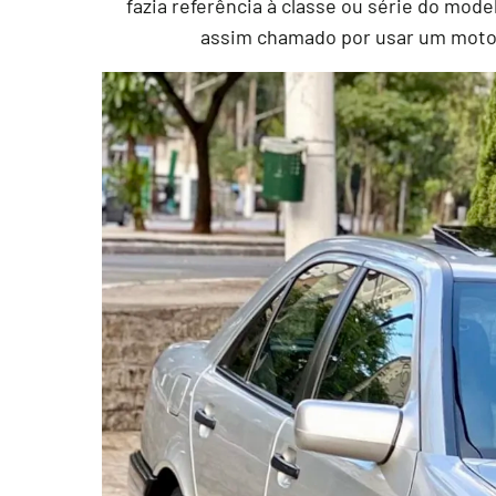
fazia referência à classe ou série do mod
assim chamado por usar um motor 