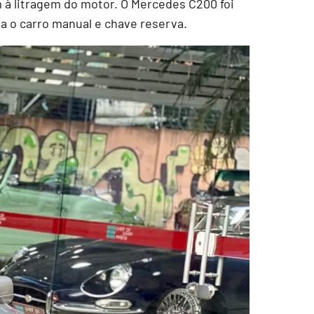
m à litragem do motor. O Mercedes C200 foi
a o carro manual e chave reserva.