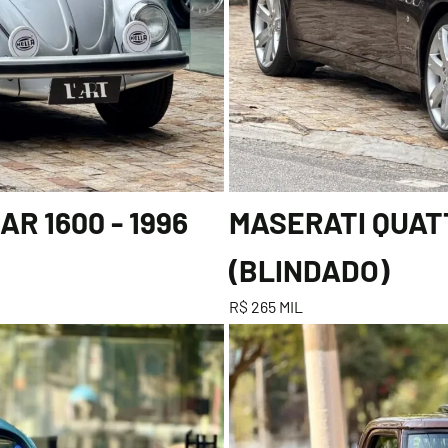
R 1600 - 1996
MASERATI QUATT
(BLINDADO)
R$ 265 MIL