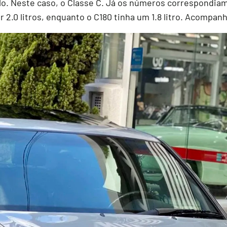
elo. Neste caso, o Classe C. Já os números correspondia
2.0 litros, enquanto o C180 tinha um 1.8 litro. Acompanh