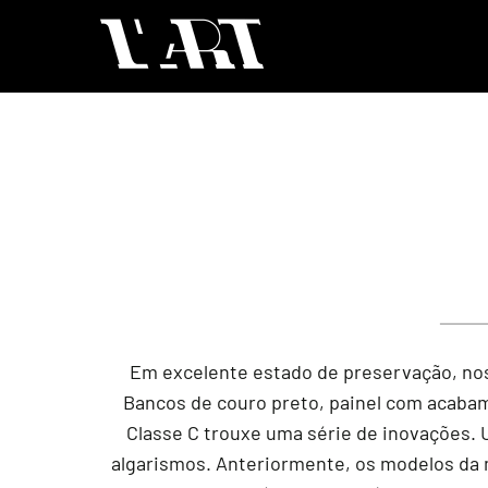
Em excelente estado de preservação, nos
Bancos de couro preto, painel com acabame
Classe C trouxe uma série de inovações. U
algarismos. Anteriormente, os modelos da 