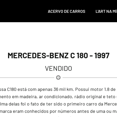
ACERVO DE CARROS
L'ART NA MÍ
MERCEDES-BENZ C 180 - 1997
VENDIDO
sa C180 está com apenas 36 mil km. Possui motor 1.8 de 
nto em madeira, ar condicionado, rádio original e teto
ma delas foi o fato de ter sido o primeiro carro da Merce
marca eram conhecidos por números antes de uma ou mais