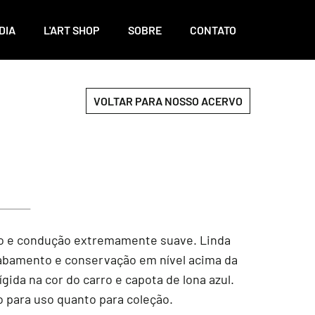
DIA
L'ART SHOP
SOBRE
CONTATO
VOLTAR PARA NOSSO ACERVO
ico e condução extremamente suave. Linda
cabamento e conservação em nível acima da
ida na cor do carro e capota de lona azul.
o para uso quanto para coleção.