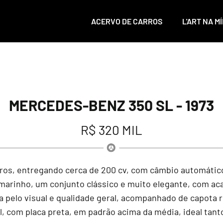
ACERVO DE CARROS
L'ART NA MÍ
MERCEDES-BENZ 350 SL - 1973
R$ 320 MIL
itros, entregando cerca de 200 cv, com câmbio automát
 marinho, um conjunto clássico e muito elegante, com a
pelo visual e qualidade geral, acompanhado de capota ríg
l, com placa preta, em padrão acima da média, ideal tant