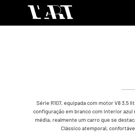
Série R107, equipada com motor V8 3.5 l
configuração em branco com interior azul
média, realmente um carro que se destaca 
Clássico atemporal, confortáve