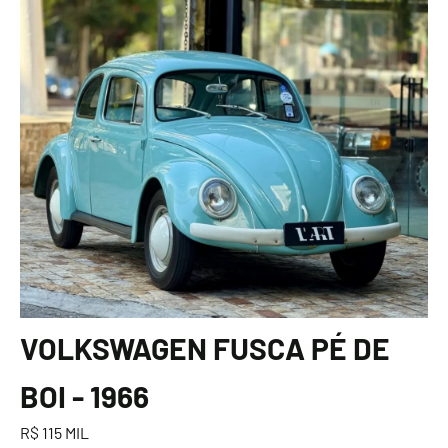
VOLKSWAGEN FUSCA PÉ DE
BOI - 1966
R$ 115 MIL