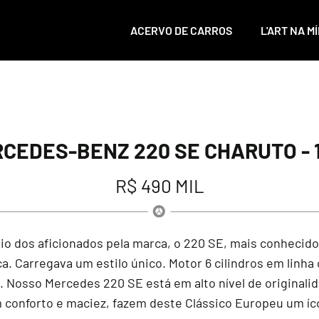
ACERVO DE CARROS
L'ART NA MÍ
CEDES-BENZ 220 SE CHARUTO - 
R$ 490 MIL
dos aficionados pela marca, o 220 SE, mais conhecido 
a. Carregava um estilo único. Motor 6 cilindros em linh
. Nosso Mercedes 220 SE está em alto nível de originali
 conforto e maciez, fazem deste Clássico Europeu um íc