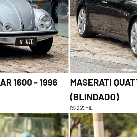
R 1600 - 1996
MASERATI QUATT
(BLINDADO)
R$ 265 MIL