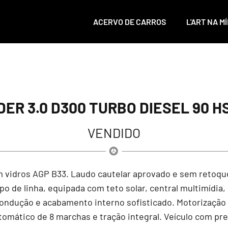
ACERVO DE CARROS
L'ART NA MÍ
R 3.0 D300 TURBO DIESEL 90 HS
VENDIDO
m vidros AGP B33. Laudo cautelar aprovado e sem retoqu
po de linha, equipada com teto solar, central multimídia
dução e acabamento interno sofisticado. Motorização 3.0
utomático de 8 marchas e tração integral. Veículo com 