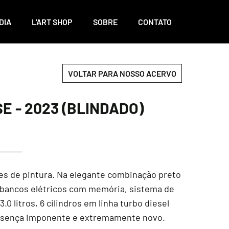
DIA
L'ART SHOP
SOBRE
CONTATO
VOLTAR PARA NOSSO ACERVO
E - 2023 (BLINDADO)
es de pintura. Na elegante combinação preto
, bancos elétricos com memória, sistema de
 litros, 6 cilindros em linha turbo diesel
presença imponente e extremamente novo.