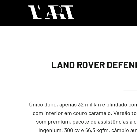
LAND ROVER DEFENDE
Único dono, apenas 32 mil km e blindado co
com interior em couro caramelo. Versão to
som premium, pacote de assistências à con
Ingenium, 300 cv e 66,3 kgfm, câmbio a