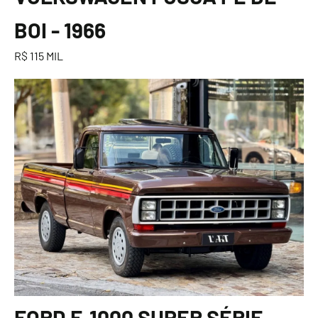
BOI - 1966
R$ 115 MIL
FORD F-1000 SUPER SÉRIE