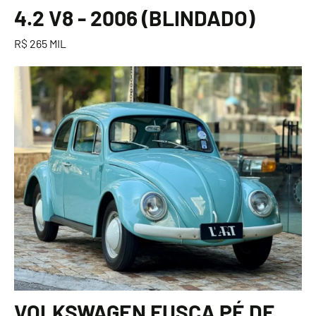
4.2 V8 - 2006 (BLINDADO)
R$ 265 MIL
VOLKSWAGEN FUSCA PÉ DE