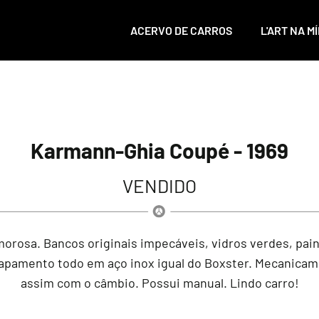
ACERVO DE CARROS
L'ART NA MÍ
Karmann-Ghia Coupé - 1969
VENDIDO
morosa. Bancos originais impecáveis, vidros verdes, pain
capamento todo em aço inox igual do Boxster. Mecanicame
assim com o câmbio. Possui manual. Lindo carro!