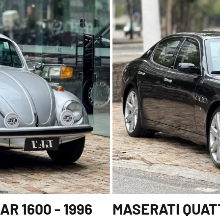
R 1600 - 1996
MASERATI QUATT