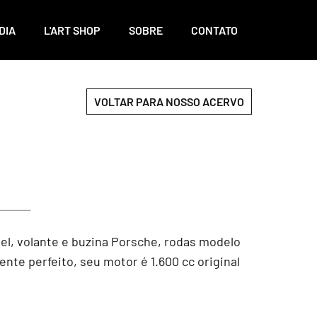
DIA
L'ART SHOP
SOBRE
CONTATO
VOLTAR PARA NOSSO ACERVO
el, volante e buzina Porsche, rodas modelo
nte perfeito, seu motor é 1.600 cc original