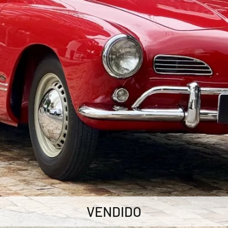
VENDIDO