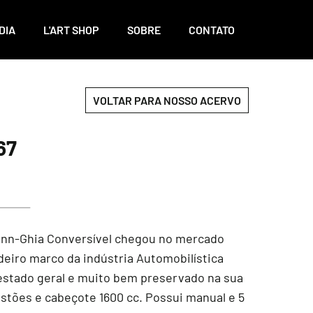
DIA
L'ART SHOP
SOBRE
CONTATO
VOLTAR PARA NOSSO ACERVO
67
ann-Ghia Conversível chegou no mercado
deiro marco da indústria Automobilística
 estado geral e muito bem preservado na sua
stões e cabeçote 1600 cc. Possui manual e 5