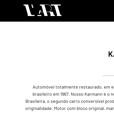
K
Automóvel totalmente restaurado, em e
brasileiro em 1967. Nosso Karmann é o nú
Brasileira, o segundo carro conversível pr
originalidade. Motor com bloco original, m