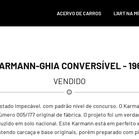
ACERVO DE CARROS
L'ART NA MÍ
ARMANN-GHIA CONVERSÍVEL - 19
VENDIDO
stado impecável, com padrão nível de concurso. O Karm
mero 005/177 original de fábrica. O projeto foi um verda
oduzido em solo nacional. Este Karmann está em perfeito
antendo carcaça e base originais, porém preparado com pi