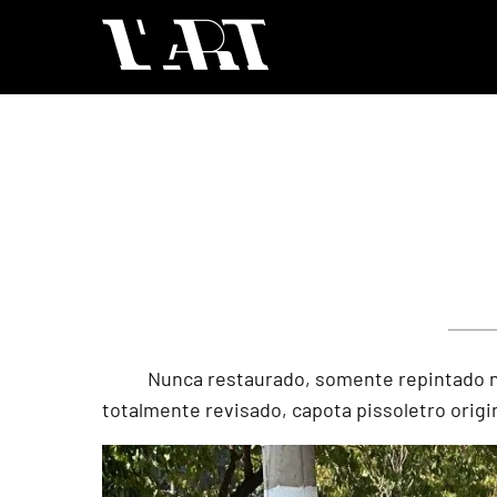
Nunca restaurado, somente repintado na 
totalmente revisado, capota pissoletro origi