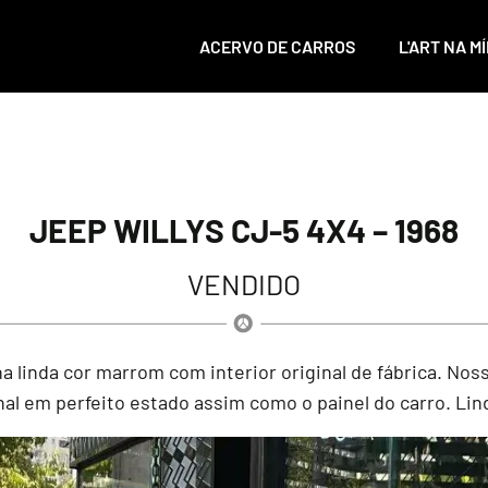
ACERVO DE CARROS
L'ART NA MÍ
JEEP WILLYS CJ-5 4X4 – 1968
VENDIDO
linda cor marrom com interior original de fábrica. Noss
nal em perfeito estado assim como o painel do carro. Li