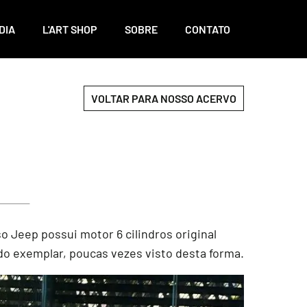
DIA
L'ART SHOP
SOBRE
CONTATO
VOLTAR PARA NOSSO ACERVO
o Jeep possui motor 6 cilindros original
ndo exemplar, poucas vezes visto desta forma.