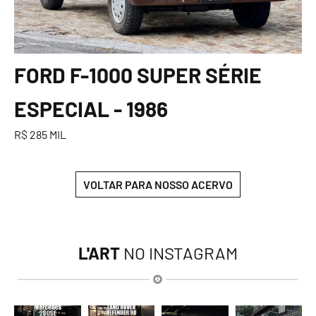
FORD F-1000 SUPER SÉRIE
ESPECIAL - 1986
R$ 285 MIL
VOLTAR PARA NOSSO ACERVO
L'ART
NO INSTAGRAM
lart.br
lart.br
lart.br
lart.br