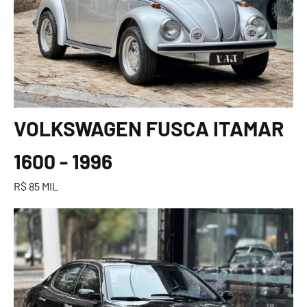
VOLKSWAGEN FUSCA ITAMAR
1600 - 1996
R$ 85 MIL