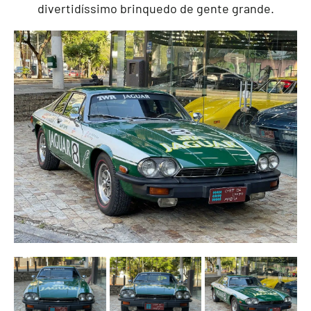
divertidíssimo brinquedo de gente grande.